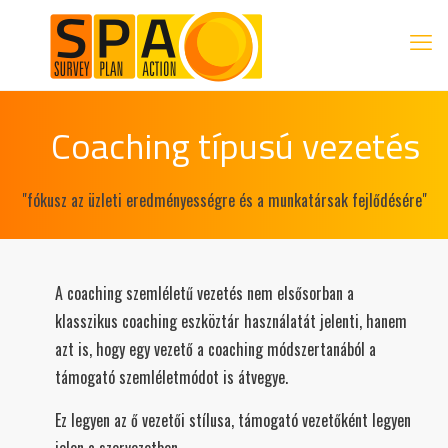
Coaching típusú vezetés
"fókusz az üzleti eredményességre és a munkatársak fejlődésére"
A coaching szemléletű vezetés nem elsősorban a
klasszikus coaching eszköztár használatát jelenti, hanem
azt is, hogy egy vezető a coaching módszertanából a
támogató szemléletmódot is átvegye.
Ez legyen az ő vezetői stílusa, támogató vezetőként legyen