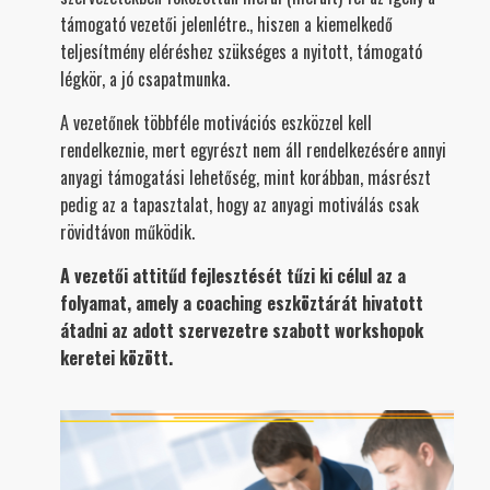
támogató vezetői jelenlétre., hiszen a kiemelkedő
teljesítmény eléréshez szükséges a nyitott, támogató
légkör, a jó csapatmunka.
A vezetőnek többféle motivációs eszközzel kell
rendelkeznie, mert egyrészt nem áll rendelkezésére annyi
anyagi támogatási lehetőség, mint korábban, másrészt
pedig az a tapasztalat, hogy az anyagi motiválás csak
rövidtávon működik.
A vezetői attitűd fejlesztését tűzi ki célul az a
folyamat, amely a coaching eszköztárát hivatott
átadni az adott szervezetre szabott workshopok
keretei között.