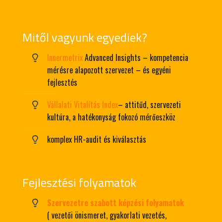
Mitől vagyunk egyediek?
Innermetrix
Advanced Insights – kompetencia
mérésre alapozott szervezet – és egyéni
fejlesztés
Vállalati Vitalítás Index
– attitűd, szervezeti
kultúra, a hatékonyság fokozó mérőeszköz
komplex HR-audit és kiválasztás
Fejlesztési folyamatok
Szervezetre szabott képzési folyamatok
( vezetői önismeret, gyakorlati vezetés,