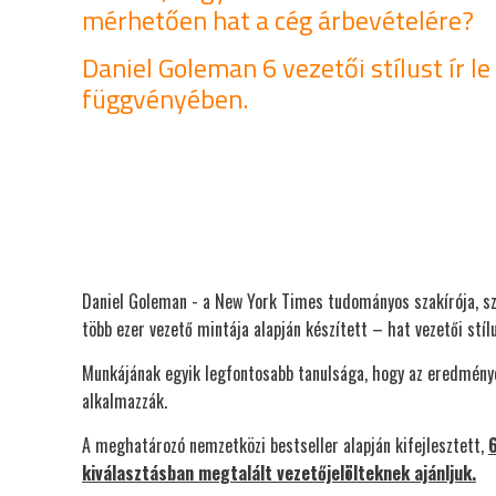
mérhetően hat a cég árbevételére?
Daniel Goleman 6 vezetői stílust ír le
függvényében.
Daniel Goleman - a New York Times tudományos szakírója, szá
több ezer vezető mintája alapján készített – hat vezetői stílu
Munkájának egyik legfontosabb tanulsága, hogy az eredménye
alkalmazzák.
A meghatározó nemzetközi bestseller alapján kifejlesztett,
6
kiválasztásban megtalált vezetőjelölteknek ajánljuk.